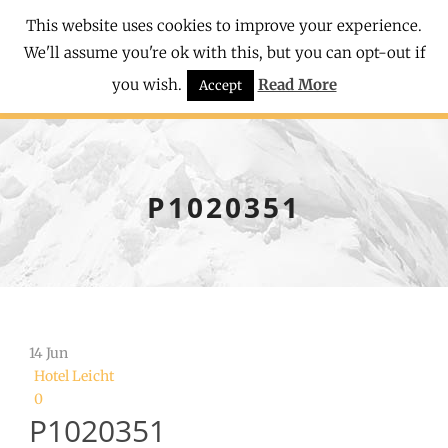
This website uses cookies to improve your experience.
We'll assume you're ok with this, but you can opt-out if
you wish.
Read More
Accept
P1020351
14
Jun
Hotel Leicht
0
P1020351