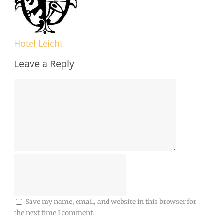
Hotel Leicht
Leave a Reply
Save my name, email, and website in this browser for
the next time I comment.