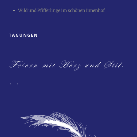
Wild und Pfifferlinge im schönen Innenhof
TAGUNGEN
Feiern mit Herz und Stil.
. .