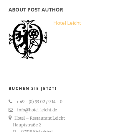
ABOUT POST AUTHOR
Hotel Leicht
BUCHEN SIE JETZT!
+ 49 - (0) 93 02 / 9 14 - 0
info@hotel-leicht.de
Hotel – Restaurant Leicht
Hauptstraße 2
D – 97318 Biebelried