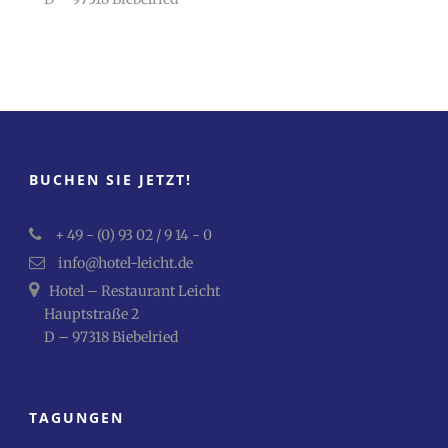
BUCHEN SIE JETZT!
+ 49 - (0) 93 02 / 9 14 - 0
info@hotel-leicht.de
Hotel – Restaurant Leicht
Hauptstraße 2
D – 97318 Biebelried
TAGUNGEN