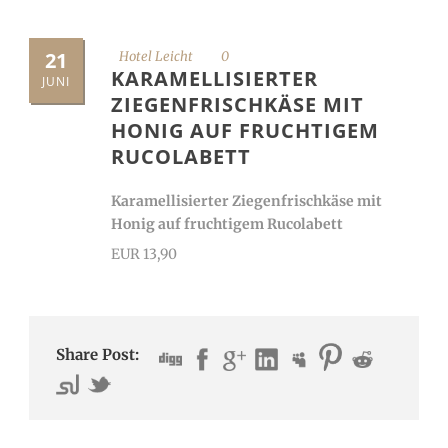
21
Hotel Leicht
0
KARAMELLISIERTER
JUNI
ZIEGENFRISCHKÄSE MIT
HONIG AUF FRUCHTIGEM
RUCOLABETT
Karamellisierter Ziegenfrischkäse mit
Honig auf fruchtigem Rucolabett
EUR 13,90
Share Post: