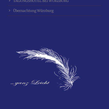
TAGUNGSHOTEL BEI WÜRZBURG
Übernachtung Würzburg