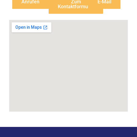
Anrufen
Zum
E-Mail
Kontaktformular