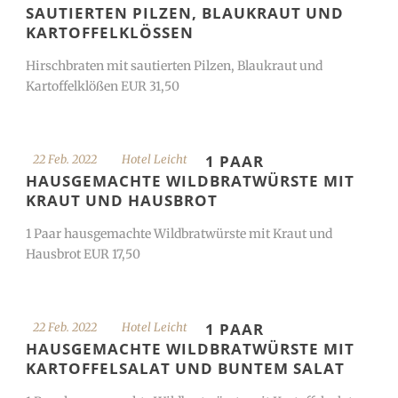
SAUTIERTEN PILZEN, BLAUKRAUT UND
KARTOFFELKLÖSSEN
Hirschbraten mit sautierten Pilzen, Blaukraut und
Kartoffelklößen EUR 31,50
1 PAAR
22 Feb. 2022
Hotel Leicht
HAUSGEMACHTE WILDBRATWÜRSTE MIT
KRAUT UND HAUSBROT
1 Paar hausgemachte Wildbratwürste mit Kraut und
Hausbrot EUR 17,50
1 PAAR
22 Feb. 2022
Hotel Leicht
HAUSGEMACHTE WILDBRATWÜRSTE MIT
KARTOFFELSALAT UND BUNTEM SALAT