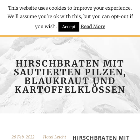
This website uses cookies to improve your experience.
We'll assume you're ok with this, but you can opt-out if
you wish.
Read More
Accept
HIRSCHBRATEN MIT
SAUTIERTEN PILZEN,
BLAUKRAUT UND
KARTOFFELKLÖSSEN
HIRSCHBRATEN MIT
26 Feb. 2022
Hotel Leicht