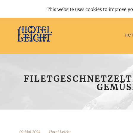
Hotel
This website uses cookies to improve yo
HOT
FILETGESCHNETZELT
GEMÜS
02 Mai 2024
Hotel Leicht