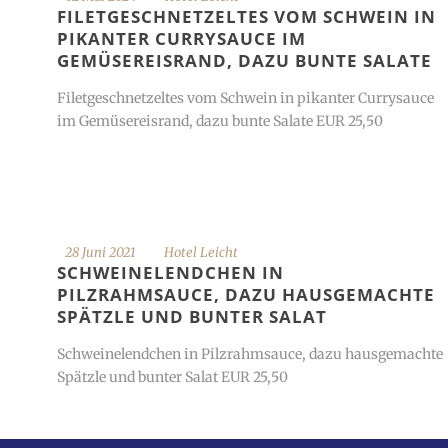
FILETGESCHNETZELTES VOM SCHWEIN IN
PIKANTER CURRYSAUCE IM
GEMÜSEREISRAND, DAZU BUNTE SALATE
Filetgeschnetzeltes vom Schwein in pikanter Currysauce
im Gemüsereisrand, dazu bunte Salate EUR 25,50
28 Juni 2021
Hotel Leicht
SCHWEINELENDCHEN IN
PILZRAHMSAUCE, DAZU HAUSGEMACHTE
SPÄTZLE UND BUNTER SALAT
Schweinelendchen in Pilzrahmsauce, dazu hausgemachte
Spätzle und bunter Salat EUR 25,50