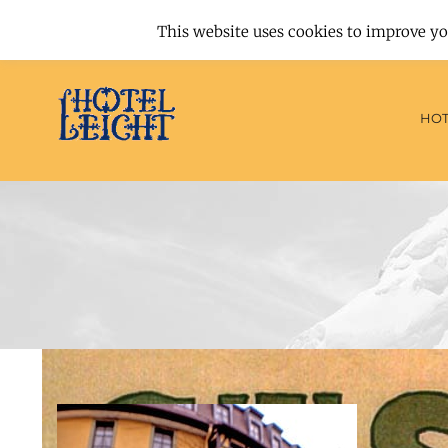
Hotel
This website uses cookies to improve yo
HOT