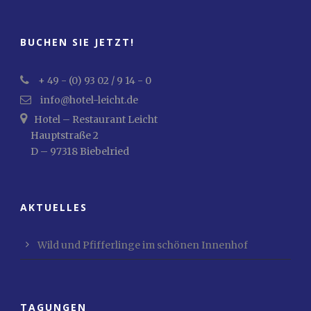
BUCHEN SIE JETZT!
+ 49 - (0) 93 02 / 9 14 - 0
info@hotel-leicht.de
Hotel – Restaurant Leicht
Hauptstraße 2
D – 97318 Biebelried
AKTUELLES
Wild und Pfifferlinge im schönen Innenhof
TAGUNGEN